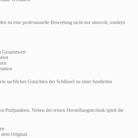
en ist eine professionelle Bewertung nicht nur sinnvoll, sondern
m Gesamtwert
Wert
eren
tation
in sachliches Gutachten der Schlüssel zu einer fundierten
n Prüfpunkten. Neben der reinen Herstellungstechnik spielt die
ren
r dem Original