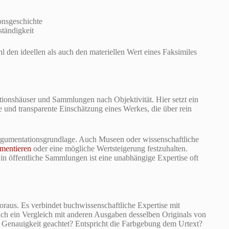
ionsgeschichte
ständigkeit
l den ideellen als auch den materiellen Wert eines Faksimiles
ionshäuser und Sammlungen nach Objektivität. Hier setzt ein
are und transparente Einschätzung eines Werkes, die über rein
Argumentationsgrundlage. Auch Museen oder wissenschaftliche
mentieren
oder eine mögliche Wertsteigerung festzuhalten.
in öffentliche Sammlungen ist eine unabhängige Expertise oft
oraus. Es verbindet buchwissenschaftliche Expertise mit
uch ein Vergleich mit anderen Ausgaben desselben Originals von
e Genauigkeit geachtet? Entspricht die Farbgebung dem Urtext?