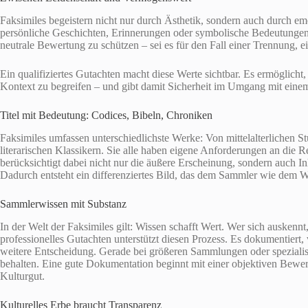
Faksimiles begeistern nicht nur durch Ästhetik, sondern auch durch e
persönliche Geschichten, Erinnerungen oder symbolische Bedeutungen.
neutrale Bewertung zu schützen – sei es für den Fall einer Trennung, 
Ein qualifiziertes Gutachten macht diese Werte sichtbar. Es ermöglicht,
Kontext zu begreifen – und gibt damit Sicherheit im Umgang mit eine
Titel mit Bedeutung: Codices, Bibeln, Chroniken
Faksimiles umfassen unterschiedlichste Werke: Von mittelalterlichen 
literarischen Klassikern. Sie alle haben eigene Anforderungen an die
berücksichtigt dabei nicht nur die äußere Erscheinung, sondern auch I
Dadurch entsteht ein differenziertes Bild, das dem Sammler wie dem W
Sammlerwissen mit Substanz
In der Welt der Faksimiles gilt: Wissen schafft Wert. Wer sich auskennt
professionelles Gutachten unterstützt diesen Prozess. Es dokumentiert, v
weitere Entscheidung. Gerade bei größeren Sammlungen oder spezialis
behalten. Eine gute Dokumentation beginnt mit einer objektiven Bewert
Kulturgut.
Kulturelles Erbe braucht Transparenz