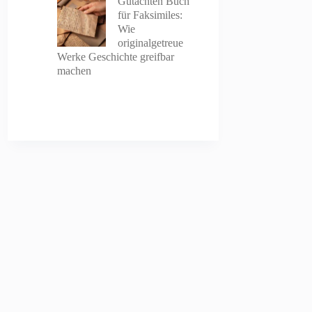
Gutachten Buch
für Faksimiles:
Wie
originalgetreue
Werke Geschichte greifbar
machen