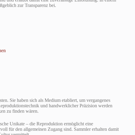
ßgeblich zur Transparenz bei.
nen
asten. Sie haben sich als Medium etabliert, um vergangenes
eproduktionstechnik und handwerklicher Präzision werden
ken zu finden wären.
arische Unikate – die Reproduktion ermöglicht eine
rtvoll für den allgemeinen Zugang sind. Sammler erhalten damit
ltur vermittelt.